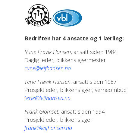
Bedriften har 4 ansatte og 1 lærling:
Rune Frøvik Hansen
, ansatt siden 1984
Daglig leder, blikkenslagermester
rune@leifhansen.no
Terje Frøvik Hansen
, ansatt siden 1987
Prosjektleder, blikkenslager, verneombud
terje@leifhansen.no
Frank Glomset,
ansatt siden 1994
Prosjektleder, blikkenslager
frank@leifhansen.no