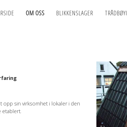
RSIDE
OM OSS
BLIKKENSLAGER
TRÅDBØY
rfaring
 opp sin virksomhet i lokaler i den
etablert.