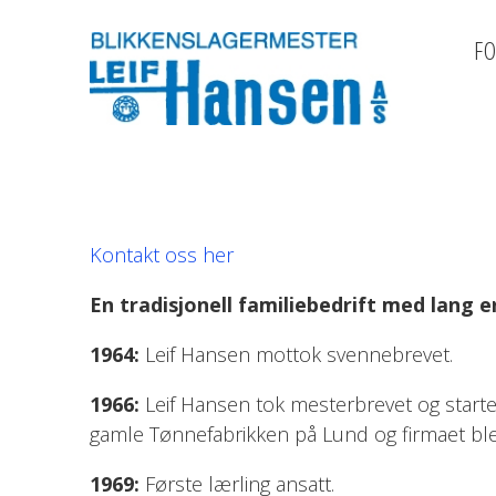
FO
Kontakt oss her
En tradisjonell familiebedrift med lang e
1964:
Leif Hansen mottok svennebrevet.
1966:
Leif Hansen tok mesterbrevet og startet
gamle Tønnefabrikken på Lund og firmaet ble 
1969:
Første lærling ansatt.